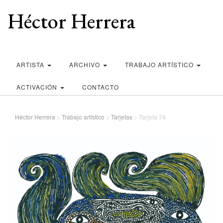
Héctor Herrera
ARTISTA
ARCHIVO
TRABAJO ARTÍSTICO
ACTIVACIÓN
CONTACTO
Héctor Herrera
>
Trabajo artístico
>
Tarjetas
>
Tarjeta 74