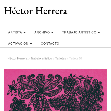
Héctor Herrera
ARTISTA
ARCHIVO
TRABAJO ARTÍSTICO
ACTIVACIÓN
CONTACTO
Héctor Herrera
>
Trabajo artístico
>
Tarjetas
>
Tarjeta 51