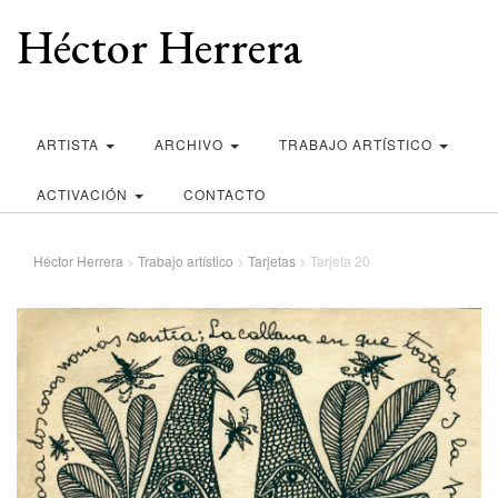
Héctor Herrera
ARTISTA
ARCHIVO
TRABAJO ARTÍSTICO
ACTIVACIÓN
CONTACTO
Héctor Herrera
>
Trabajo artístico
>
Tarjetas
>
Tarjeta 20