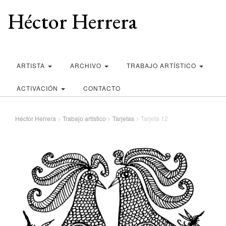
Héctor Herrera
ARTISTA
ARCHIVO
TRABAJO ARTÍSTICO
ACTIVACIÓN
CONTACTO
Héctor Herrera
>
Trabajo artístico
>
Tarjetas
>
Tarjeta 12