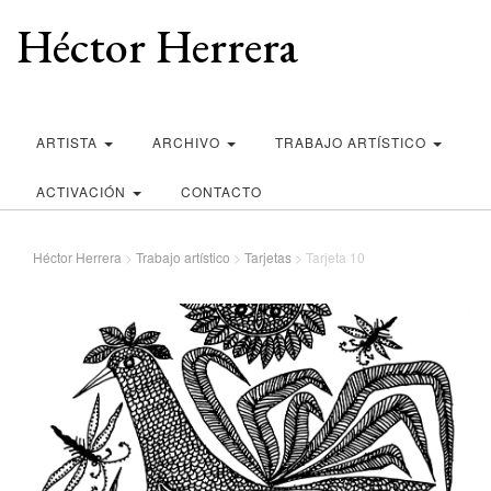
Héctor Herrera
ARTISTA
ARCHIVO
TRABAJO ARTÍSTICO
ACTIVACIÓN
CONTACTO
Héctor Herrera
>
Trabajo artístico
>
Tarjetas
>
Tarjeta 10