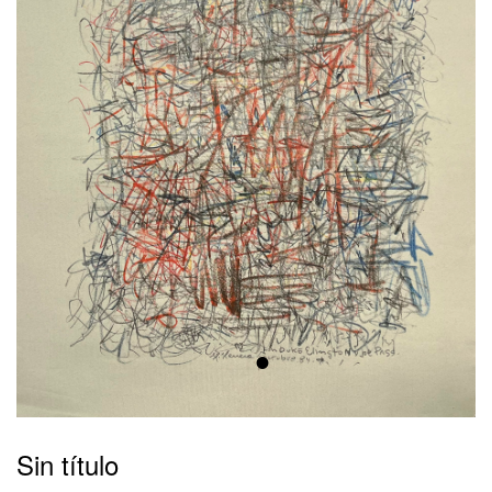
•
Sin título