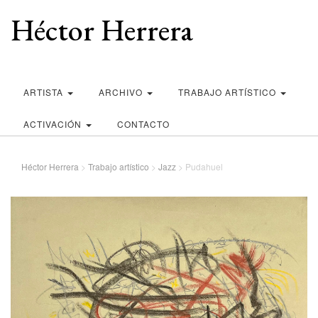
Héctor Herrera
ARTISTA
ARCHIVO
TRABAJO ARTÍSTICO
ACTIVACIÓN
CONTACTO
Héctor Herrera
>
Trabajo artístico
>
Jazz
>
Pudahuel