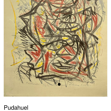
•
Pudahuel