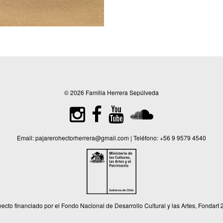
© 2026 Familia Herrera Sepúlveda
Email:
pajarerohectorherrera@gmail.com
| Teléfono:
+56 9 9579 4540
ecto financiado por el Fondo Nacional de Desarrollo Cultural y las Artes, Fondart