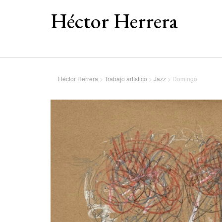
Héctor Herrera
Héctor Herrera
>
Trabajo artístico
>
Jazz
>
Domingo