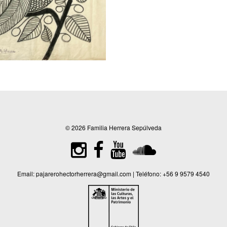
© 2026 Familia Herrera Sepúlveda
Email:
pajarerohectorherrera@gmail.com
| Teléfono:
+56 9 9579 4540