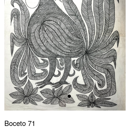
•
Boceto 71