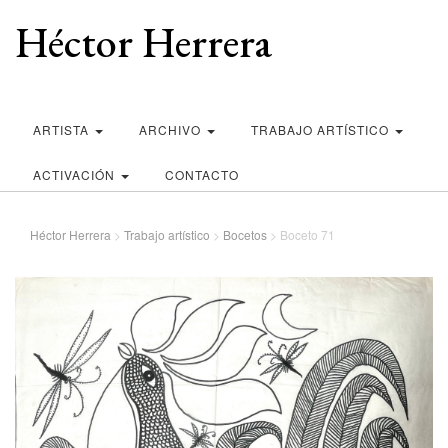
Héctor Herrera
ARTISTA
ARCHIVO
TRABAJO ARTÍSTICO
ACTIVACIÓN
CONTACTO
Héctor Herrera
>
Trabajo artístico
>
Bocetos
>
Boceto 71