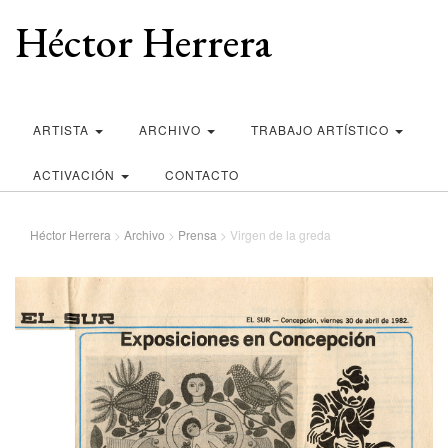
Héctor Herrera
ARTISTA
ARCHIVO
TRABAJO ARTÍSTICO
ACTIVACIÓN
CONTACTO
Héctor Herrera
>
Archivo
>
Prensa
>
Virgen de la greda