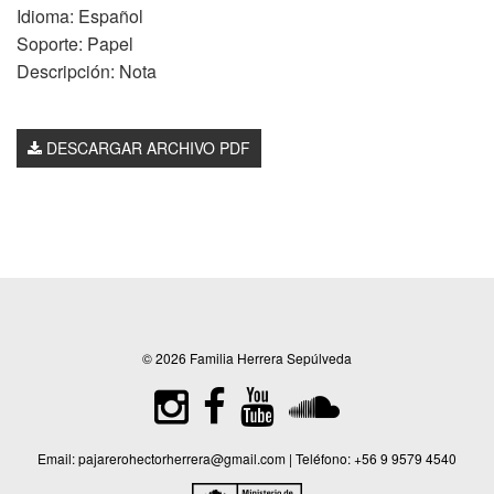
Idioma: Español
Soporte: Papel
Descripción: Nota
DESCARGAR ARCHIVO PDF
© 2026 Familia Herrera Sepúlveda
Email:
pajarerohectorherrera@gmail.com
| Teléfono:
+56 9 9579 4540