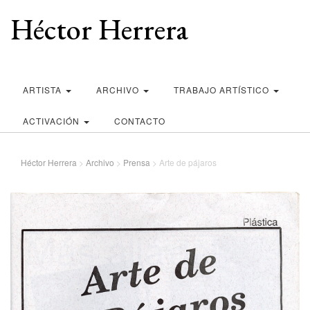
Héctor Herrera
ARTISTA
ARCHIVO
TRABAJO ARTÍSTICO
ACTIVACIÓN
CONTACTO
Héctor Herrera
>
Archivo
>
Prensa
>
Arte de pájaros