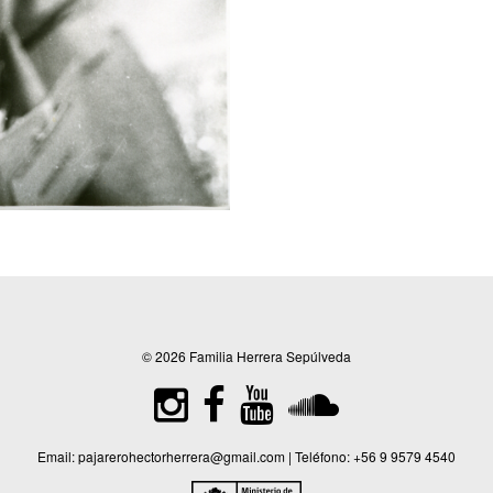
© 2026 Familia Herrera Sepúlveda
Email:
pajarerohectorherrera@gmail.com
| Teléfono:
+56 9 9579 4540