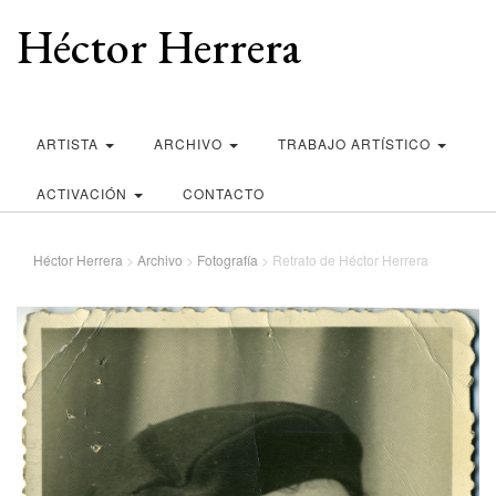
Héctor Herrera
ARTISTA
ARCHIVO
TRABAJO ARTÍSTICO
ACTIVACIÓN
CONTACTO
Héctor Herrera
>
Archivo
>
Fotografía
>
Retrato de Héctor Herrera