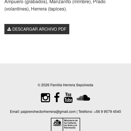
Ampuero (grabados), Manzanito (mimbre), Prado
(volantines), Herrera (tapices).
DESCARGAR ARCHIVO PDF
© 2026 Familia Herrera Sepúlveda
Email:
pajarerohectorherrera@gmail.com
| Teléfono:
+56 9 9579 4540