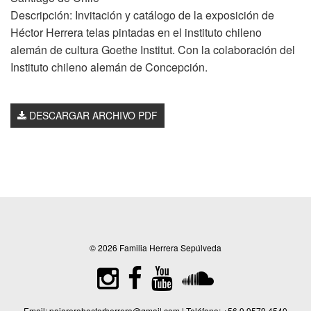
Descripción: Invitación y catálogo de la exposición de
Héctor Herrera telas pintadas en el instituto chileno
alemán de cultura Goethe Institut. Con la colaboración del
Instituto chileno alemán de Concepción.
DESCARGAR ARCHIVO PDF
© 2026 Familia Herrera Sepúlveda
Email:
pajarerohectorherrera@gmail.com
| Teléfono:
+56 9 9579 4540