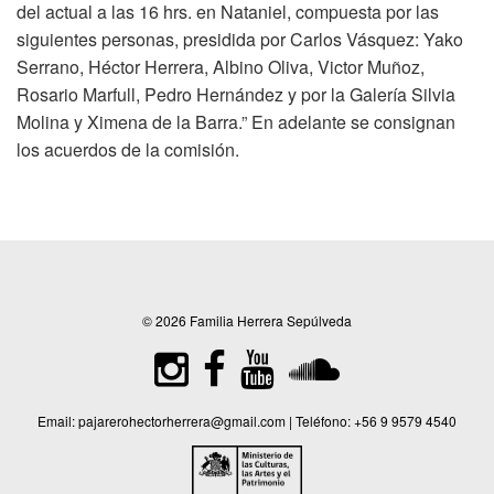
del actual a las 16 hrs. en Nataniel, compuesta por las
siguientes personas, presidida por Carlos Vásquez: Yako
Serrano, Héctor Herrera, Albino Oliva, Victor Muñoz,
Rosario Marfull, Pedro Hernández y por la Galería Silvia
Molina y Ximena de la Barra.” En adelante se consignan
los acuerdos de la comisión.
© 2026 Familia Herrera Sepúlveda
Email:
pajarerohectorherrera@gmail.com
| Teléfono:
+56 9 9579 4540