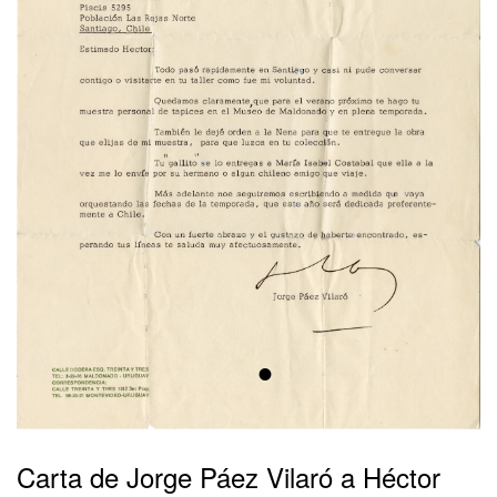
•
Carta de Jorge Páez Vilaró a Héctor