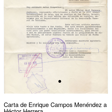
•
Carta de Enrique Campos Menéndez a
Héctor Herrera