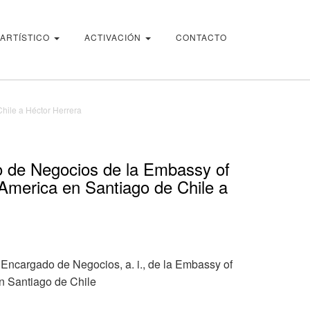
 ARTÍSTICO
ACTIVACIÓN
CONTACTO
hile a Héctor Herrera
 de Negocios de la Embassy of
 America en Santiago de Chile a
Encargado de Negocios, a. i., de la Embassy of
en Santiago de Chile