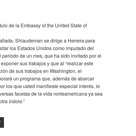
ótulo de la Embassy of the United State of
fiada. Shlaudeman se dirige a Herrera para
visitar los Estados Unidos como imputado del
 período de un mes, que ha sido invitado por el
 exponer sus trabajos y que al “realizar este
ción de sus trabajos en Washington, el
borará un programa que, además de abarcar
or los que usted manifieste especial interés, le
versas facetas de la vida norteamericana ya sea
otra índole.”
F