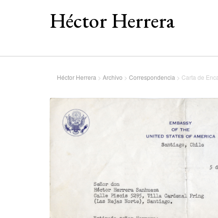
Héctor Herrera
Héctor Herrera
>
Archivo
>
Correspondencia
>
Carta de Enca