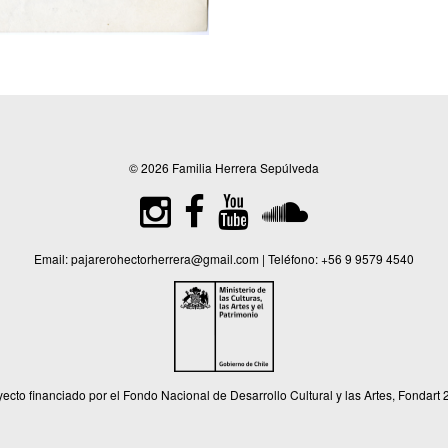
© 2026 Familia Herrera Sepúlveda
Email:
pajarerohectorherrera@gmail.com
| Teléfono:
+56 9 9579 4540
ecto financiado por el Fondo Nacional de Desarrollo Cultural y las Artes, Fondart