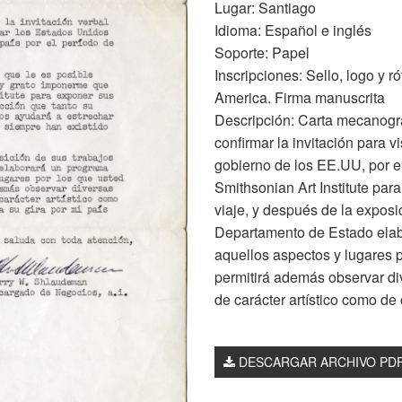
Lugar: Santiago
Idioma: Español e inglés
Soporte: Papel
Inscripciones: Sello, logo y r
America. Firma manuscrita
Descripción: Carta mecanogra
confirmar la invitación para 
gobierno de los EE.UU, por el
Smithsonian Art Institute para
viaje, y después de la exposi
Departamento de Estado ela
aquellos aspectos y lugares p
permitirá además observar di
de carácter artístico como de 
DESCARGAR ARCHIVO PD