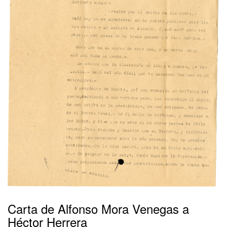
•
Carta de Alfonso Mora Venegas a
Héctor Herrera