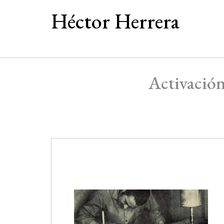
Héctor Herrera
Activació