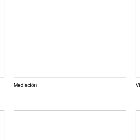
Mediación
V